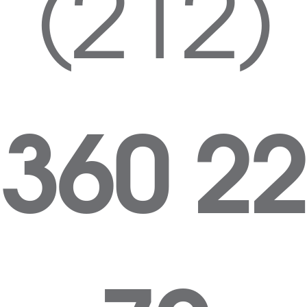
(212)
360 22