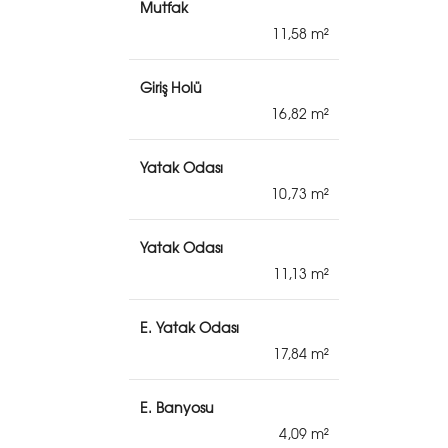
Mutfak
11,58
Giriş Holü
16,82
Yatak Odası
10,73
Yatak Odası
11,13
E. Yatak Odası
17,84
E. Banyosu
4,09