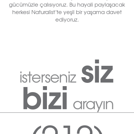
gücümüzle çalısıyoruz. Bu hayali paylaşacak
herkesi Naturalist’te yeşil bir yaşama davet
ediyoruz.
siz
isterseniz
bizi
arayın