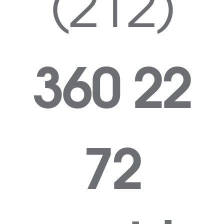
(212)
360 22
72