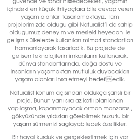
güvende ve rahat hissedecekleri, yaşamın
içindeki en küçük ihtiyaçlara bile cevap veren
yaşam alanları tasarlamaktayız. Tüm
projelerimizde oldugu gibi Naturalist’i de sahip
oldugumuz deneyim ve mesleki heyecan ile
gelişmis ülkelerde kullanılan mimari standartları
harmanlayarak tasarladık. Bu projede de
gelisen teknolojilerin imkanlarını kullanarak,
dünya standartlarında, doğa dostu ve
insanların yaşamaktan mutluluk duyacakları
yaşam alanları insa etmeyi hedefledik.
Naturalist konum açısından oldukça şanslı bir
proje. Bunun yanı sıra az katlı planlanan
yapılaşma, kapanmayacak orman manzarası,
gökyüzünde yıldızları görebilmek huzurlu bir
yaşam sürmenizi sağlayabilecek özellikler.
Bir hayal kurduk ve gerçeklestirmek için var