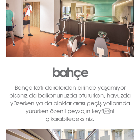
bahçe
Bahçe katı dairelerden birinde yaşamıyor
olsanız da balkonunuzda otururken, havuzda
yüzerken ya da bloklar arası geçiş yollarında
yürürken özenli peyzajın keyfini
çıkarabileceksiniz.