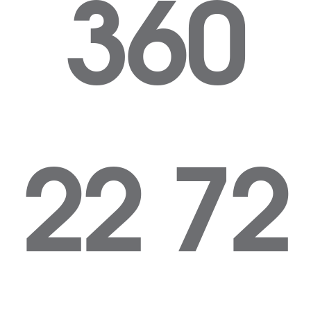
360
22 72