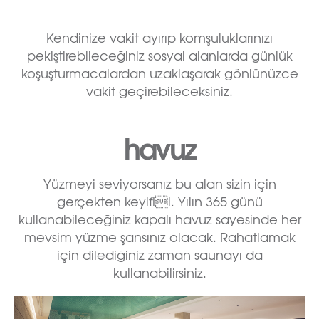
Kendinize vakit ayırıp komşuluklarınızı
pekiştirebileceğiniz sosyal alanlarda günlük
koşuşturmacalardan uzaklaşarak gönlünüzce
vakit geçirebileceksiniz.
havuz
Yüzmeyi seviyorsanız bu alan sizin için
gerçekten keyifli. Yılın 365 günü
kullanabileceğiniz kapalı havuz sayesinde her
mevsim yüzme şansınız olacak. Rahatlamak
için dilediğiniz zaman saunayı da
kullanabilirsiniz.