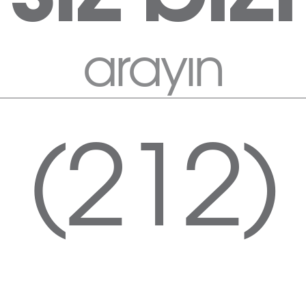
arayın
(212)