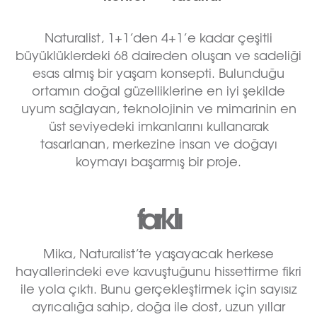
Naturalist, 1+1’den 4+1’e kadar çeşitli
büyüklüklerdeki 68 daireden oluşan ve sadeliği
esas almış bir yaşam konsepti. Bulunduğu
ortamın doğal güzelliklerine en iyi şekilde
uyum sağlayan, teknolojinin ve mimarinin en
üst seviyedeki imkanlarını kullanarak
tasarlanan, merkezine insan ve doğayı
koymayı başarmış bir proje.
farklı
Mika, Naturalist’te yaşayacak herkese
hayallerindeki eve kavuştuğunu hissettirme fikri
ile yola çıktı. Bunu gerçekleştirmek için sayısız
ayrıcalığa sahip, doğa ile dost, uzun yıllar