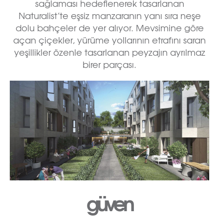
sağlaması hedeflenerek tasarlanan
Naturalist’te eşsiz manzaranın yanı sıra neşe
dolu bahçeler de yer alıyor. Mevsimine göre
açan çiçekler, yürüme yollarının etrafını saran
yeşillikler özenle tasarlanan peyzajın ayrılmaz
birer parçası.
güven