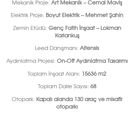
Mekanik Proje:
Art Mekanik – Cemal Maviş
Elektrik Proje:
Boyut Elektrik – Mehmet Şahin
Zemin Etüdü:
Genç Fatih İnşaat – Lokman
Karlankuş
Leed Danışmanı:
Altensis
Aydınlatma Projesi:
On-Off Aydınlatma Tasarımı
Toplam İnşaat Alanı:
15636 m2
Toplam Daire Sayısı:
68
Otopark:
Kapalı alanda 130 araç ve misafir
otoparkı