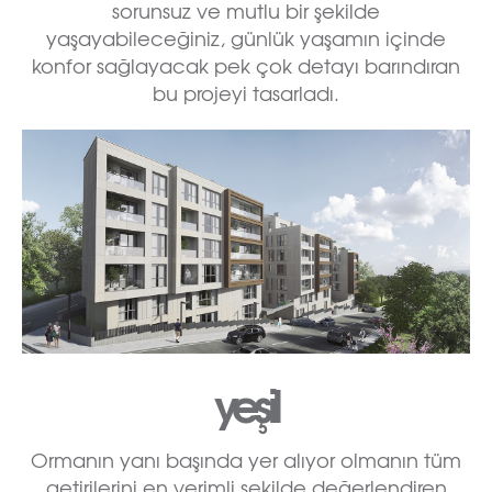
sorunsuz ve mutlu bir şekilde
yaşayabileceğiniz, günlük yaşamın içinde
konfor sağlayacak pek çok detayı barındıran
bu projeyi tasarladı.
yeşil
Ormanın yanı başında yer alıyor olmanın tüm
getirilerini en verimli şekilde değerlendiren