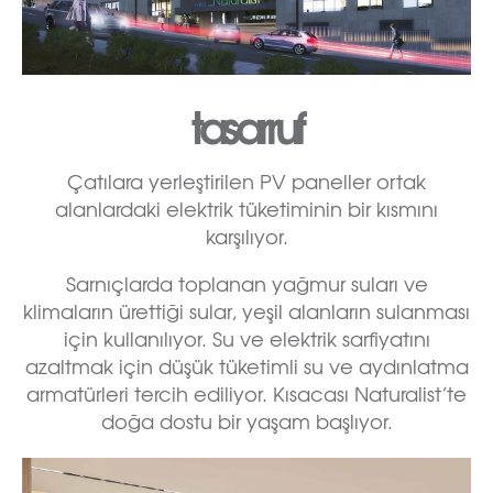
tasarruf
Çatılara yerleştirilen PV paneller ortak
alanlardaki elektrik tüketiminin bir kısmını
karşılıyor.
Sarnıçlarda toplanan yağmur suları ve
klimaların ürettiği sular, yeşil alanların sulanması
için kullanılıyor. Su ve elektrik sarfiyatını
azaltmak için düşük tüketimli su ve aydınlatma
armatürleri tercih ediliyor. Kısacası Naturalist’te
doğa dostu bir yaşam başlıyor.