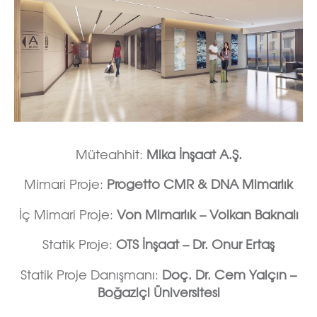
Müteahhit:
Mika İnşaat A.Ş.
Mimari Proje:
Progetto CMR & DNA Mimarlık
İç Mimari Proje:
Von Mimarlık – Volkan Baknalı
Statik Proje:
OTS İnşaat – Dr. Onur Ertaş
Statik Proje Danışmanı:
Doç. Dr. Cem Yalçın –
Boğaziçi Üniversitesi