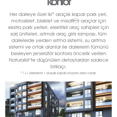
konfor
Her daireye özel iki* araçlık kapalı park yeri,
motosiklet, bisiklet ve misafir araçlar için
ekstra park yerleri, elektrikli araç sahipleri için
sarj üniteleri, ısıtmalı araç giris rampası, tüm
dairelerde yerden ısıtma sistemi, su arıtma
sistemi ve ortak alanlar ile dairelerin tümünü
besleyen jeneratör konfora öncelik verilen
Naturalist’te düşünülen detaylardan sadece
birkaçı.
* 1+1 dairelerin 1 araçlık kapalı otopark alanı vardır.